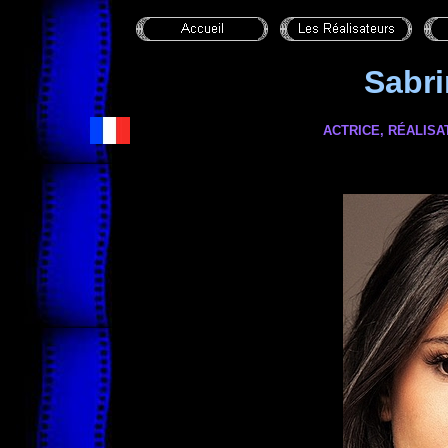
Sabr
ACTRICE, RÉALISA