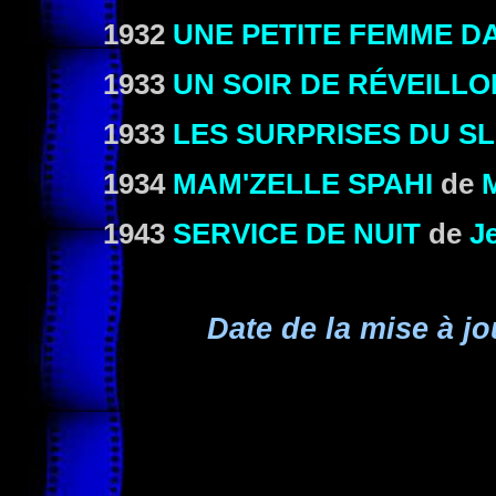
1932
UNE PETITE FEMME DA
1933
UN SOIR DE RÉVEILLO
1933
LES SURPRISES DU S
1934
MAM'ZELLE SPAHI
de
1943
SERVICE DE NUIT
de
J
Date de la mise à jo