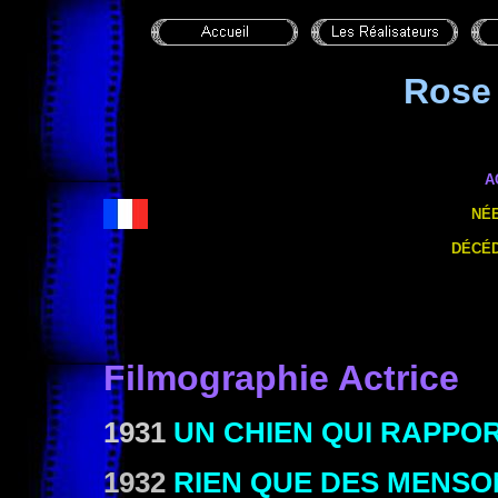
Rose
A
NÉE
DÉCÉD
Filmographie Actrice
1931
UN CHIEN QUI RAPPO
1932
RIEN QUE DES MENS