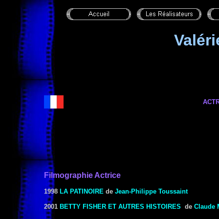
Valér
ACTR
Filmographie Actrice
1998
LA PATINOIRE
de
Jean-Philippe Toussaint
2001
BETTY FISHER ET AUTRES HISTOIRES
de
Claude M