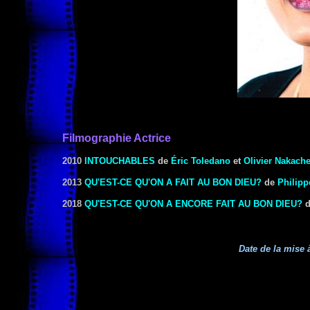
Filmographie Actrice
2010
INTOUCHABLES
de
Éric Toledano
et
Olivier Nakach
2013
QU'EST-CE QU'ON A FAIT AU BON DIEU?
de
Philip
2018
QU'EST-CE QU'ON A ENCORE FAIT AU BON DIEU?
Date de la mise à