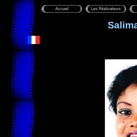
Salim