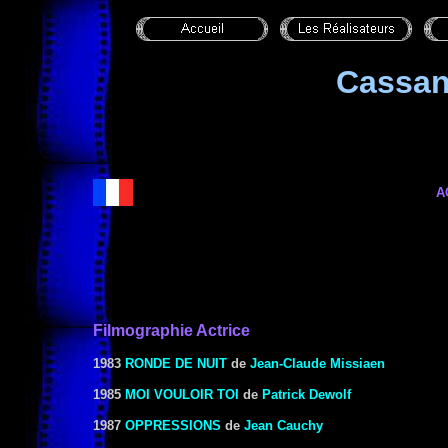
Cassa
A
Filmographie Actrice
1983
RONDE DE NUIT
de
Jean-Claude Missiaen
1985
MOI VOULOIR TOI
de
Patrick Dewolf
1987
OPPRESSIONS
de
Jean Cauchy