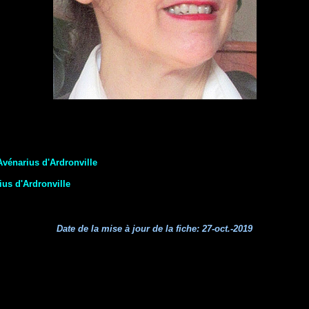
Avénarius d'Ardronville
ius d'Ardronville
Date de la mise à jour de la fiche:
27-oct.-2019