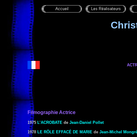
Chris
ACTR
Filmographie Actrice
1975
L’ACROBATE
de
Jean-Daniel Pollet
1978
LE RÔLE EFFACÉ DE MARIE
de
Jean-Michel Mongr