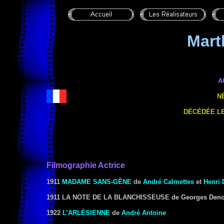
Mart
A
N
DÉCÉDÉE LE
Filmographie Actrice
1911
MADAME SANS-GÊNE
de
André Calmettes
et
Henri 
1911 LA NOTE DE LA BLANCHISSEUSE
de Georges Deno
1922
L’ARLÉSIENNE
de
André Antoine