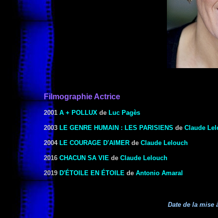
Filmographie Actrice
2001
A + POLLUX
de
Luc Pagès
2003
LE GENRE HUMAIN : LES PARISIENS
de
Claude Le
2004
LE COURAGE D'AIMER
de
Claude Lelouch
2016
CHACUN SA VIE
de
Claude Lelouch
2019
D'ÉTOILE EN ÉTOILE
de
Antonio Amaral
Date de la mise à