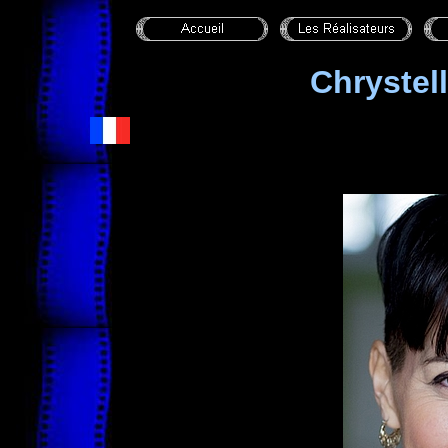
Chryste