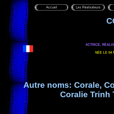
C
ACTRICE, RÉALI
NÉE LE 04
Autre noms: Corale, C
Coralie Trinh 