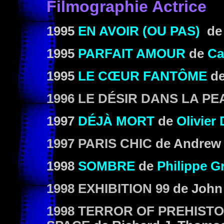
Filmographie Actrice
1995
EN AVOIR (OU PAS)
d
1995
PARFAIT AMOUR
de
Ca
1995
LE CŒUR FANTÔME
d
1996 LE DÉSIR DANS LA PE
1997
DÉJÀ MORT
de
Olivier
1997 PARIS CHIC
de Andrew 
1998
SOMBRE
de
Philippe G
1998 EXHIBITION 99
de John
1998 TERROR OF PREHIST