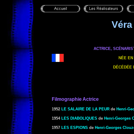
Vér
ACTRICE, SCÉNARIS
NÉE EN 
DÉCÉDÉE E
Filmographie Actrice
1952
LE SALAIRE DE LA PEUR
de
Henri-Ge
1954
LES DIABOLIQUES
de
Henri-Georges 
1957
LES ESPIONS
de
Henri-Georges Clouz