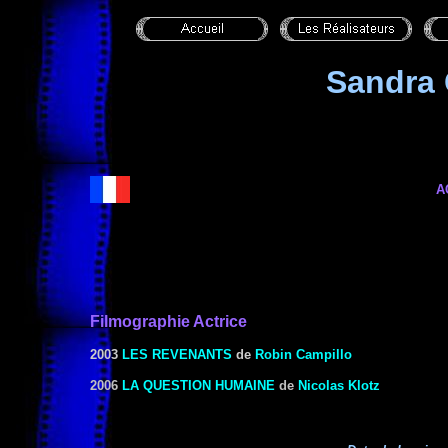
Sandra
A
Filmographie Actrice
2003
LES REVENANTS
de
Robin Campillo
2006
LA QUESTION HUMAINE
de
Nicolas Klotz