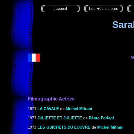
Sar
A
Filmographie Actrice
1971
LA CAVALE
de
Michel Mitrani
1973
JULIETTE ET JULIETTE
de
Rémo Forlani
1973
LES GUICHETS DU LOUVRE
de
Michel Mitrani