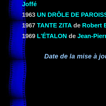
Joffé
1963
UN DRÔLE DE PAROIS
1967
TANTE ZITA
de
Robert 
1969
L'ÉTALON
de
Jean-Pier
Date de la mise à jo