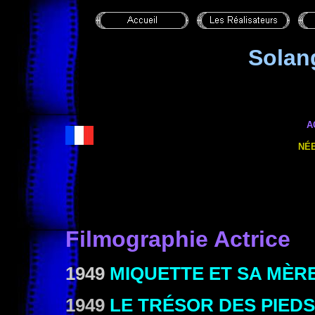
Solan
A
NÉE
Filmographie Actrice
1949
MIQUETTE ET SA MÈR
1949
LE TRÉSOR DES PIEDS