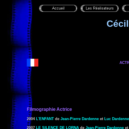
Céci
ACTR
Filmographie Actrice
2004
L'ENFANT
de
Jean-Pierre Dardenne
et
Luc Dardenne
2007
LE SILENCE DE LORNA
de
Jean-Pierre Dardenne
e