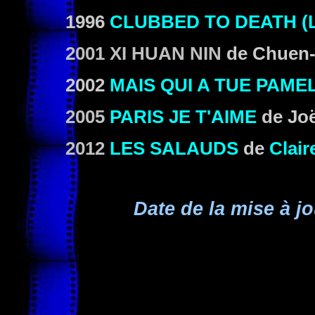
1996
CLUBBED TO DEATH (
2001 XI HUAN NIN
de Chuen-
2002
MAIS QUI A TUE PAME
2005
PARIS JE T'AIME
de Joë
2012
LES SALAUDS
de
Clair
Date de la mise à jo