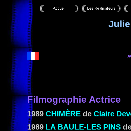
Juli
A
Filmographie Actrice
1989
CHIMÈRE
de
Claire Dev
1989
LA BAULE-LES PINS
d