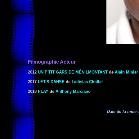
Filmographie Acteur
2012
UN P'TIT GARS DE MÉNILMONTANT
de
Alain Minier
2017
LET'S DANSE
de
Ladislas Chollat
2018
PLAY
de
Anthony Marciano
Date de la mise à