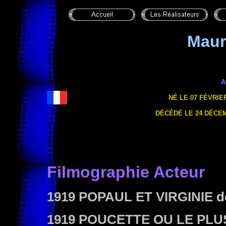
Maur
A
NÉ LE 07 FÉVRIER
DÉCÉDÉ LE 24 DÉCEMB
Filmographie Acteur
1919 POPAUL ET VIRGINIE
d
1919 POUCETTE OU LE PL