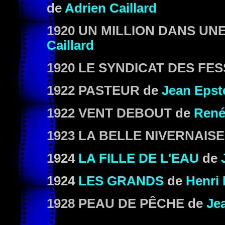
de
Adrien Caillard
1920 UN MILLION DANS UN
Caillard
1920 LE SYNDICAT DES FE
1922 PASTEUR
de
Jean Epst
1922 VENT DEBOUT
de
René
1923 LA BELLE NIVERNAISE
1924
LA FILLE DE L'EAU
de
1924
LES GRANDS
de
Henri 
1928 PEAU DE PÊCHE
de
Je