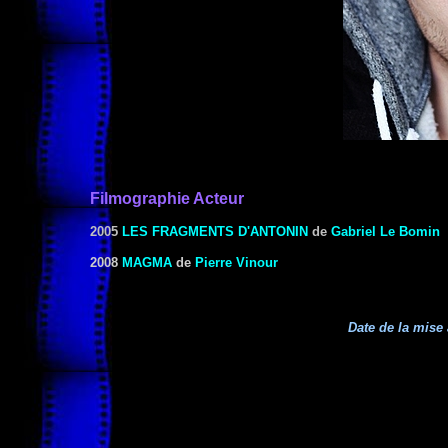
Filmographie Acteur
2005
LES FRAGMENTS D'ANTONIN
de
Gabriel Le Bomin
2008
MAGMA
de
Pierre Vinour
Date de la mise 