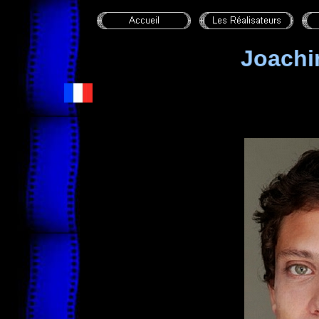
Joach