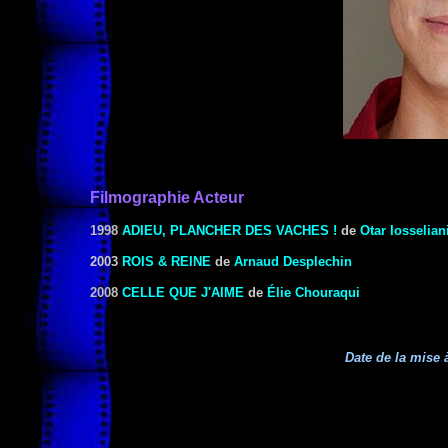
Filmographie Acteur
1998
ADIEU, PLANCHER DES VACHES !
de
Otar Iosselian
2003
ROIS & REINE
de
Arnaud Desplechin
2008
CELLE QUE J'AIME
de
Élie Chouraqui
Date de la mise à