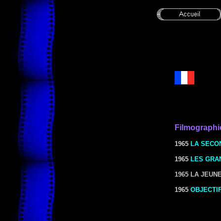
Filmographi
1965
LA SECO
1965
LES GRA
1965
LA JEUN
1965
OBJECTIF