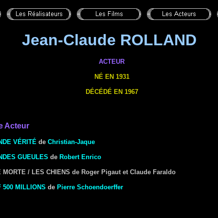
Jean-Claude ROLLAND
ACTEUR
NÉ EN 1931
DÉCÉDÉ EN 1967
e Acteur
NDE VÉRITÉ
de
Christian-Jaque
NDES GUEULES
de
Robert Enrico
E MORTE / LES CHIENS
de Roger Pigaut et Claude Faraldo
 500 MILLIONS
de
Pierre Schoendoerffer