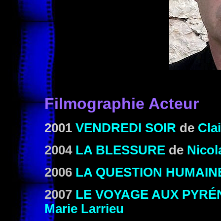
Filmographie Acteur
2001
VENDREDI SOIR
de
Cla
2004
LA BLESSURE
de
Nicol
2006
LA QUESTION HUMAIN
2007
LE VOYAGE AUX PYRÉ
Marie Larrieu