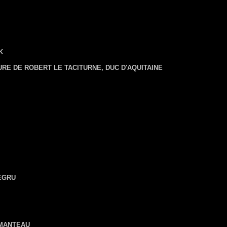
K
URE DE ROBERT LE TACITURNE, DUC D'AQUITAINE
EGRU
 MANTEAU