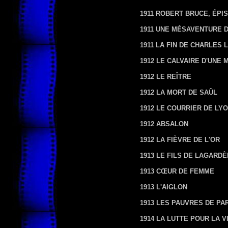
1911 ROBERT BRUCE, ÉP
1911 UNE MÉSAVENTURE 
1911 LA FIN DE CHARLES 
1912 LE CALVAIRE D'UNE 
1912 LE REÎTRE
1912 LA MORT DE SAÜL
1912 LE COURRIER DE LY
1912 ABSALON
1912 LA FIÈVRE DE L'OR
1913 LE FILS DE LAGARD
1913 CŒUR DE FEMME
1913 L'AIGLON
1913 LES PAUVRES DE PA
1914 LA LUTTE POUR LA V