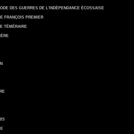
ISODE DES GUERRES DE L'INDÉPENDANCE ÉCOSSAISE
DE FRANÇOIS PREMIER
LE TÉMÉRAIRE
MÈRE
ON
ÈRE
RIS
IE