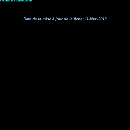
e
André Hunebelle
Date de la mise à jour de la fiche:
11-févr.-2013