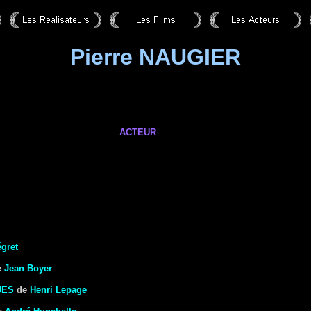
Pierre NAUGIER
ACTEUR
égret
e
Jean Boyer
UES
de
Henri Lepage