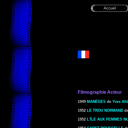
Filmographie Acteur
1949
MANÈGES
de
Yves All
1952
LE TROU NORMAND
d
1952
L'ÎLE AUX FEMMES N