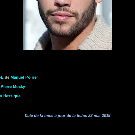
SE
de
Manuel Poirier
-Pierre Mocky
an Hessique
Date de la mise à jour de la fiche:
23-mai-2018