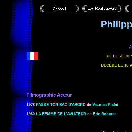
Phili
A
NÉ LE 20 JUIN
DÉCÉDÉ LE 18 A
Filmographie Acteur
1978
PASSE TON BAC D'ABORD
de
Maurice Pialat
1980
LA FEMME DE L’AVIATEUR
de
Eric Rohmer