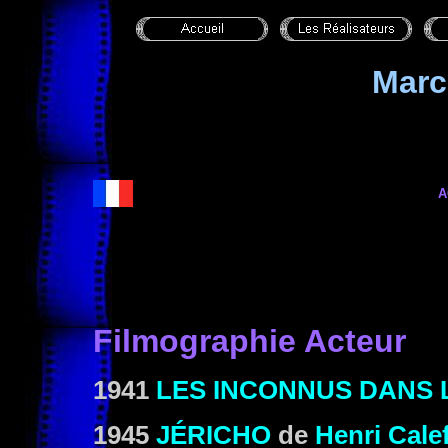
Marc
A
Filmographie Acteur
1941
LES INCONNUS DANS 
1945
JÉRICHO
de
Henri Cale