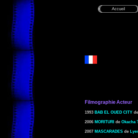
Filmographie Acteur
1993
BAB EL OUED CITY
d
2006
MORITURI
de
Okacha 
2007
MASCARADES
de
Lye