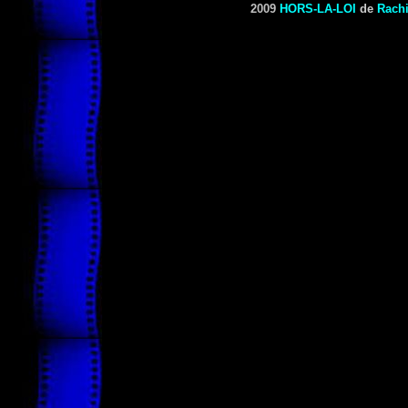
2009
HORS-LA-LOI
de
Rach