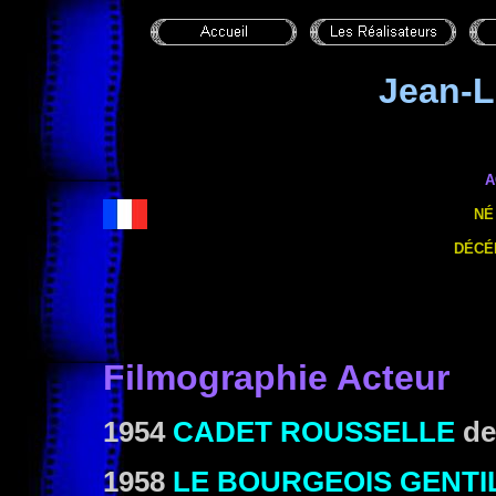
Jean-
A
NÉ
DÉCÉ
Filmographie Acteur
1954
CADET ROUSSELLE
d
1958
LE BOURGEOIS GENT