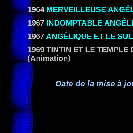
1964
MERVEILLEUSE ANGÉ
1967
INDOMPTABLE ANGÉL
1967
ANGÉLIQUE ET LE SU
1969
TINTIN ET LE TEMPLE 
(Animation)
Date de la mise à jo