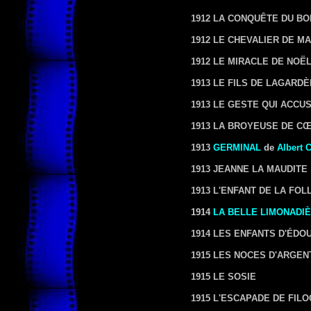
1912 LA CONQUÊTE DU B
1912 LE CHEVALIER DE M
1912 LE MIRACLE DE NOË
1913 LE FILS DE LAGARD
1913 LE GESTE QUI ACCU
1913 LA BROYEUSE DE C
1913
GERMINAL
de
Albert 
1913 JEANNE LA MAUDITE
1913 L'ENFANT DE LA FOL
1914
LA BELLE LIMONADI
1914 LES ENFANTS D'ÉDO
1915 LES NOCES D'ARGEN
1915 LE SOSIE
1915 L'ESCAPADE DE FIL