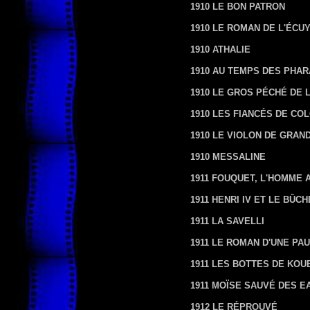
1910 LE BON PATRON
1910 LE ROMAN DE L'ÉCU
1910 ATHALIE
1910 AU TEMPS DES PHA
1910 LE GROS PÉCHÉ DE 
1910 LES FIANCÉS DE CO
1910 LE VIOLON DE GRAN
1910 MESSALINE
1911 FOUQUET, L'HOMME 
1911 HENRI IV ET LE BÛC
1911 LA SAVELLI
1911 LE ROMAN D'UNE PA
1911 LES BOTTES DE KOU
1911 MOÏSE SAUVÉ DES E
1912 LE RÉPROUVÉ