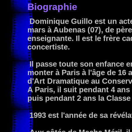
Biographie
Dominique Guillo est un acteu
mars à Aubenas (07), de père
enseignante. Il est le frère c
concertiste.
Il passe toute son enfance en
monter à Paris à l'âge de 16 
d'Art Dramatique au Conserva
A Paris, il suit pendant 4 an
puis pendant 2 ans la Classe
1993 est l'année de sa révélat