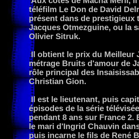
Aux côtés de Macha Méril, il i
téléfilm Le Don de David Del
présent dans de prestigieux 
Jacques Otmezguine, ou la s
Olivier Sitruk.
Il obtient le prix du Meilleu
métrage Bruits d'amour de Ja
rôle principal des Insaisissa
Christian Gion.
Il est le lieutenant, puis ca
épisodes de la série télévisé
pendant 8 ans sur France 2. E
le mari d'Ingrid Chauvin dans
puis incarne le fils de René