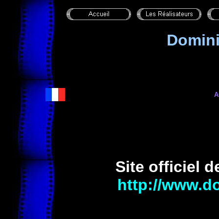
Domin
A
Site officiel 
http://www.d