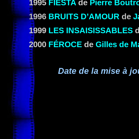
1995
FIESTA
de
Pierre Boutr
1996
BRUITS D’AMOUR
de
J
1999
LES INSAISISSABLES
2000
FÉROCE
de
Gilles de M
Date de la mise à jo