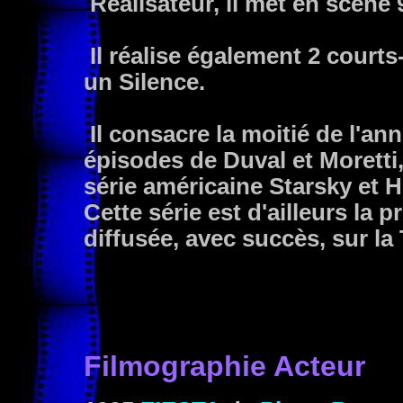
Réalisateur, il met en scène 
Il réalise également 2 court
un Silence.
Il consacre la moitié de l'ann
épisodes de Duval et Moretti,
série américaine Starsky et H
Cette série est d'ailleurs la p
diffusée, avec succès, sur la
Filmographie Acteur