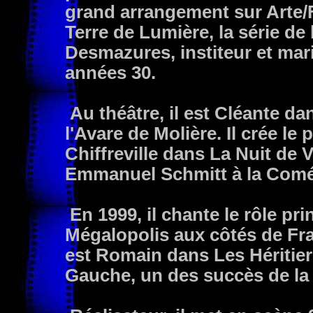
grand arrangement sur Arte/F
Terre de Lumière, la série de l
Desmazures, institeur et mar
années 30.
Au théâtre, il est Cléante da
l'Avare de Molière. Il crée l
Chiffreville dans La Nuit de 
Emmanuel Schmitt à la Comé
En 1999, il chante le rôle pr
Mégalopolis aux côtés de Fra
est Romain dans Les Héritier
Gauche, un des succès de la 