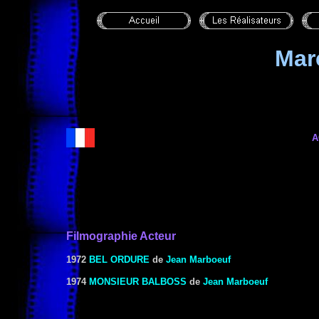
Mar
A
Filmographie Acteur
1972
BEL ORDURE
de
Jean Marboeuf
1974
MONSIEUR BALBOSS
de
Jean Marboeuf