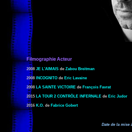
Filmographie Acteur
2008
JE L'AIMAIS
de
Zabou Breitman
2008
INCOGNITO
de
Eric Lavaine
2008
LA SAINTE VICTOIRE
de
François Favrat
2015
LA TOUR 2 CONTRÔLE INFERNALE
de
Eric Judor
2016
K.O.
de
Fabrice Gobert
Date de la mise à