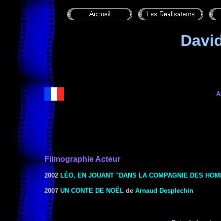
Davi
A
Filmographie Acteur
2002
LÉO, EN JOUANT "DANS LA COMPAGNIE DES HO
2007
UN CONTE DE NOËL
de
Arnaud Desplechin