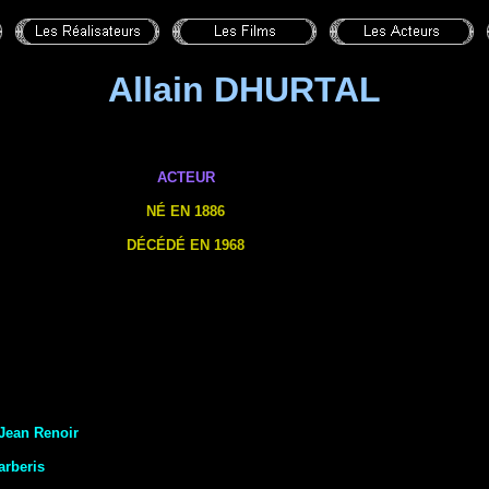
Allain DHURTAL
ACTEUR
NÉ EN 1886
DÉCÉDÉ EN 1968
Jean Renoir
arberis