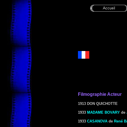
Filmographie Acteur
1913 DON QUICHOTTE
1933
MADAME BOVARY
de
1933
CASANOVA
de
René B