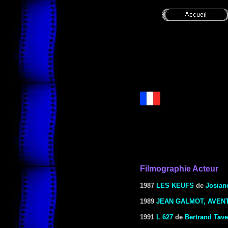
Filmographie Acteur
1987
LES KEUFS
de
Josian
1989
JEAN GALMOT, AVEN
1991
L 627
de
Bertrand Tave