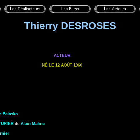
Thierry DESROSES
ACTEUR
NÉ LE 12 AOÛT 1960
e Balasko
TURIER
de
Alain Maline
rnier