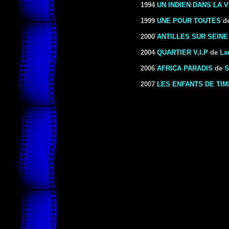
1994
UN INDIEN DANS LA V
1999
UNE POUR TOUTES
d
2000
ANTILLES SUR SEINE
2004
QUARTIER V.I.P
de
La
2006
AFRICA PARADIS
de
S
2007
LES ENFANTS DE TI