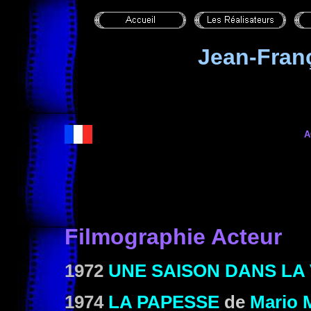
Jean-Fra
A
Filmographie Acteur
1972
UNE SAISON DANS LA
1974
LA PAPESSE
de
Mario 