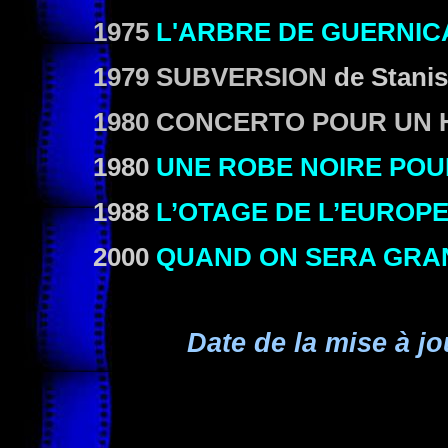
1975
L'ARBRE DE GUERNIC
1979 SUBVERSION
de Stanis
1980 CONCERTO POUR UN
1980
UNE ROBE NOIRE POU
1988
L’OTAGE DE L’EUROP
2000
QUAND ON SERA GRA
Date de la mise à jo