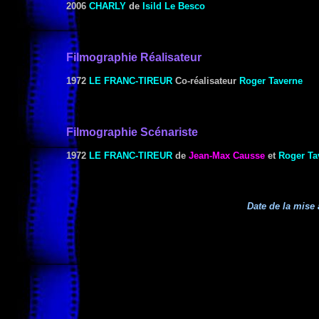
2006
CHARLY
de
Isild Le Besco
Filmographie
Réalisateur
1972
LE FRANC-TIREUR
Co-réalisateur
Roger Taverne
Filmographie Scénariste
1972
LE FRANC-TIREUR
de
Jean-Max Causse
et
Roger Ta
Date de la mise 