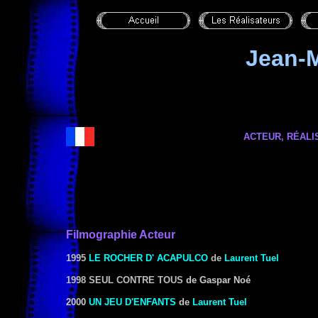
Jean-
ACTEUR, RÉALI
Filmographie Acteur
1995
LE ROCHER D' ACAPULCO
de
Laurent Tuel
1998 SEUL CONTRE TOUS
de Gaspar Noé
2000
UN JEU D'ENFANTS
de
Laurent Tuel