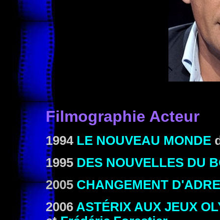
Filmographie Acteur
1994
LE NOUVEAU MONDE
1995
DES NOUVELLES DU B
2005
CHANGEMENT D'ADR
2006
ASTÉRIX AUX JEUX O