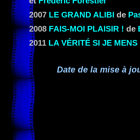
et
Frédéric Forestier
2007
LE GRAND ALIBI
de
Pa
2008
FAIS-MOI PLAISIR !
de
2011
LA VÉRITÉ SI JE MENS 
Date de la mise à jo