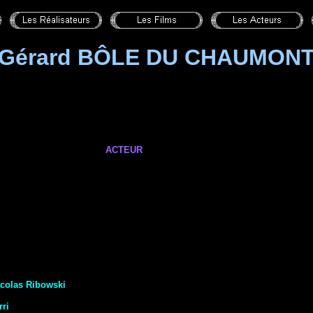
Gérard BÔLE DU CHAUMON
ACTEUR
icolas Ribowski
rri