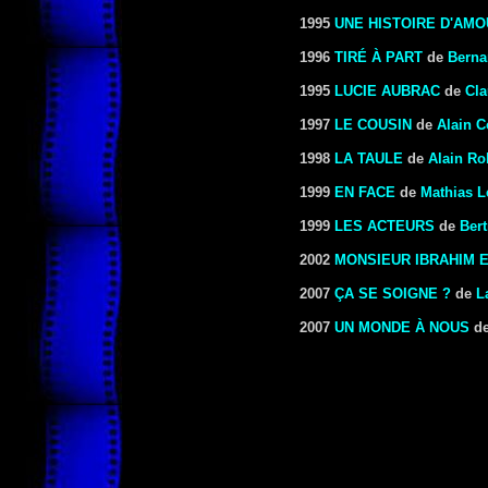
1995
UNE HISTOIRE D'AMO
1996
TIRÉ À PART
de
Berna
1995
LUCIE AUBRAC
de
Cla
1997
LE COUSIN
de
Alain 
1998
LA TAULE
de
Alain Ro
1999
EN FACE
de
Mathias 
1999
LES ACTEURS
de
Bert
2002
MONSIEUR IBRAHIM 
2007
ÇA SE SOIGNE ?
de
L
2007
UN MONDE À NOUS
d