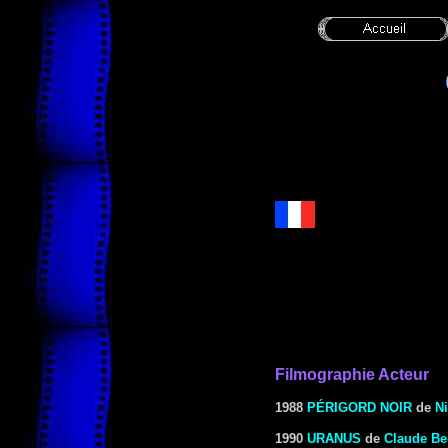
Filmographie Acteur
1988
PÉRIGORD NOIR
de
N
1990
URANUS
de
Claude Be