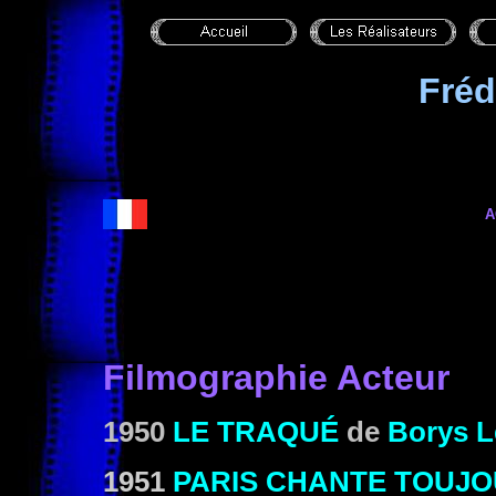
Fréd
A
Filmographie Acteur
1950
LE TRAQUÉ
de
Borys L
1951
PARIS CHANTE TOUJ