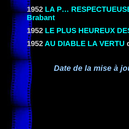
1952
LA P… RESPECTUEUS
Brabant
1952
LE PLUS HEUREUX D
1952
AU DIABLE LA VERTU
Date de la mise à jo