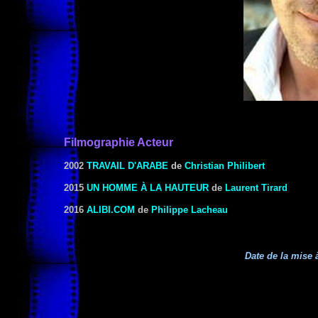
Filmographie Acteur
2002
TRAVAIL D'ARABE
de
Christian Philibert
2015
UN HOMME À LA HAUTEUR
de
Laurent Tirard
2016
ALIBI.COM
de
Philippe Lacheau
Date de la mise à